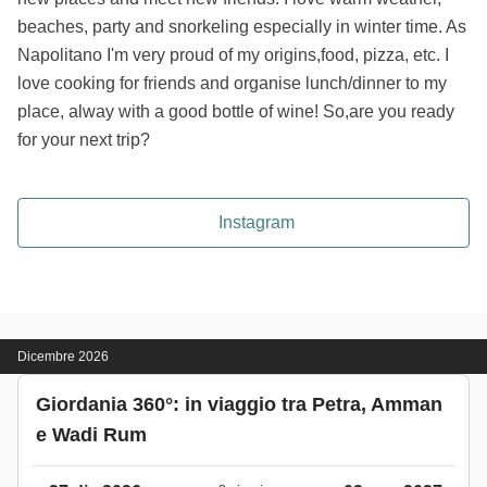
beaches, party and snorkeling especially in winter time. As
Napolitano I'm very proud of my origins,food, pizza, etc. I
love cooking for friends and organise lunch/dinner to my
place, alway with a good bottle of wine! So,are you ready
for your next trip?
Instagram
Dicembre 2026
Giordania 360°: in viaggio tra Petra, Amman
e Wadi Rum