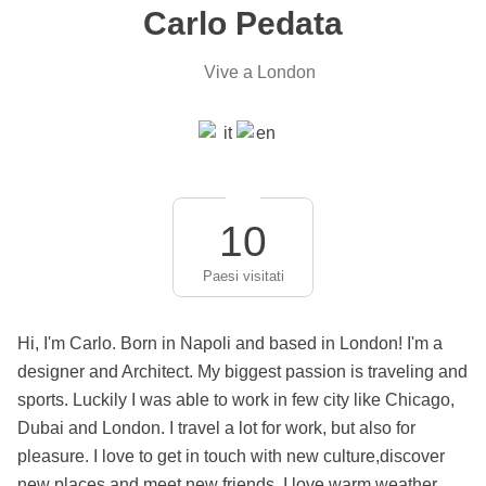
Carlo Pedata
Vive a London
10
Paesi visitati
Hi, I'm Carlo. Born in Napoli and based in London! I'm a
designer and Architect. My biggest passion is traveling and
sports. Luckily I was able to work in few city like Chicago,
Dubai and London. I travel a lot for work, but also for
pleasure. I love to get in touch with new culture,discover
new places and meet new friends. I love warm weather,