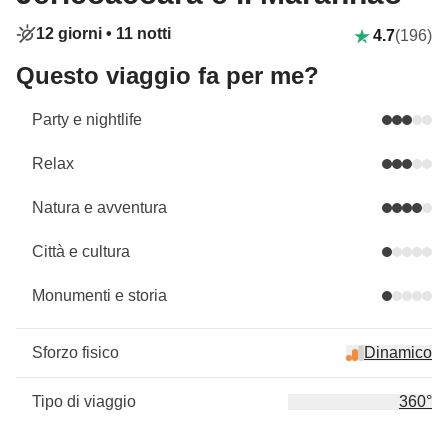
12 giorni •
11 notti
4.7
(196)
Questo viaggio fa per me?
Party e nightlife
Relax
Natura e avventura
Città e cultura
Monumenti e storia
Sforzo fisico
Dinamico
Tipo di viaggio
360°