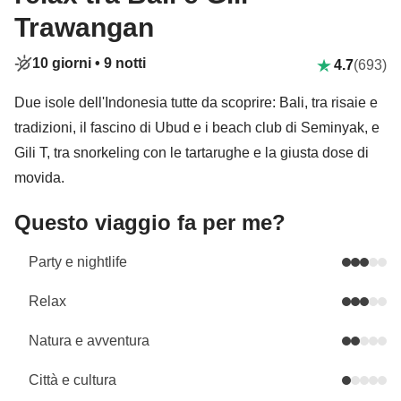
Trawangan
10 giorni •
9 notti
4.7
(693)
Due isole dell'Indonesia tutte da scoprire: Bali, tra risaie e
tradizioni, il fascino di Ubud e i beach club di Seminyak, e
Gili T, tra snorkeling con le tartarughe e la giusta dose di
movida.
Questo viaggio fa per me?
Party e nightlife
Relax
Natura e avventura
Città e cultura