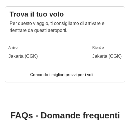
Info sulle camere private
Vedi i dettagli
Trova il tuo volo
Per questo viaggio, ti consigliamo di arrivare e
rientrare da questi aeroporti.
Arrivo
Rientro
Jakarta (CGK)
Jakarta (CGK)
Cercando i migliori prezzi per i voli
FAQs - Domande frequenti