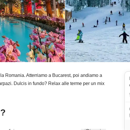
ella Romania. Atterriamo a Bucarest, poi andiamo a
rpazi. Dulcis in fundo? Relax alle terme per un mix
e?