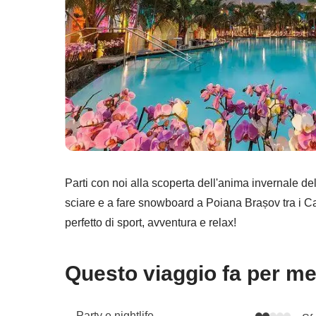
Parti con noi alla scoperta dell'anima invernale d
sciare e a fare snowboard a Poiana Brașov tra i Ca
perfetto di sport, avventura e relax!
Questo viaggio fa per m
Party e nightlife