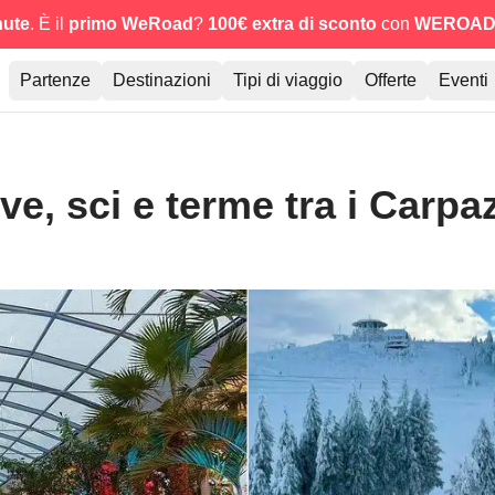
nute
. È il
primo WeRoad
?
100€ extra di sconto
con
WEROAD
Partenze
Destinazioni
Tipi di viaggio
Offerte
Eventi
e, sci e terme tra i Carpaz