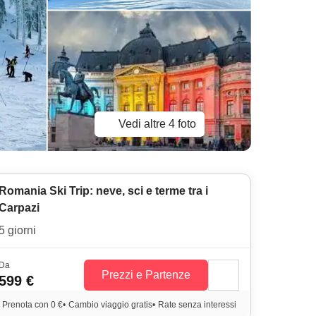
Vedi altre 4 foto
Romania Ski Trip: neve, sci e terme tra i
Carpazi
5 giorni
Da
Prezzi e Partenze
599 €
Prenota con 0 €
•
Cambio viaggio gratis
•
Rate senza interessi