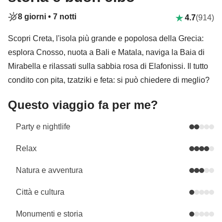
8 giorni •
7 notti
4.7
(914)
Scopri Creta, l'isola più grande e popolosa della Grecia:
esplora Cnosso, nuota a Bali e Matala, naviga la Baia di
Mirabella e rilassati sulla sabbia rosa di Elafonissi. Il tutto
condito con pita, tzatziki e feta: si può chiedere di meglio?
Questo viaggio fa per me?
Party e nightlife
Relax
Natura e avventura
Città e cultura
Monumenti e storia