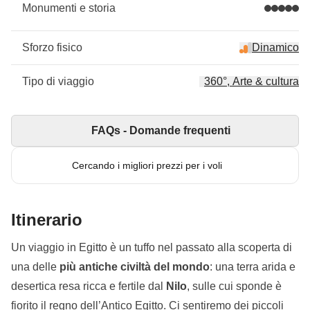
Monumenti e storia
Sforzo fisico
Dinamico
Tipo di viaggio
360°, Arte & cultura
FAQs - Domande frequenti
Cercando i migliori prezzi per i voli
Itinerario
Un viaggio in Egitto è un tuffo nel passato alla scoperta di
una delle
più antiche civiltà del mondo
: una terra arida e
desertica resa ricca e fertile dal
Nilo
, sulle cui sponde è
fiorito il regno dell’Antico Egitto. Ci sentiremo dei piccoli