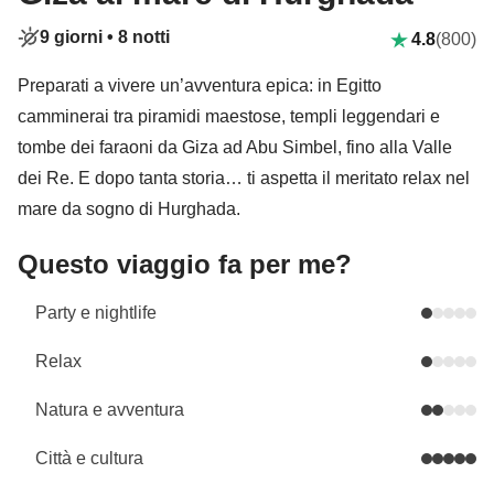
9 giorni •
8 notti
4.8
(800)
Preparati a vivere un’avventura epica: in Egitto
camminerai tra piramidi maestose, templi leggendari e
tombe dei faraoni da Giza ad Abu Simbel, fino alla Valle
dei Re. E dopo tanta storia… ti aspetta il meritato relax nel
mare da sogno di Hurghada.
Questo viaggio fa per me?
Party e nightlife
Relax
Natura e avventura
Città e cultura