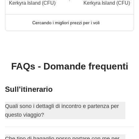
Kerkyra Island (CFU)
Kerkyra Island (CFU)
Cercando i migliori prezzi per i voli
FAQs - Domande frequenti
Sull'itinerario
Quali sono i dettagli di incontro e partenza per
questo viaggio?
Questo viaggio inizia a
Ipsos/Gouvia
. Il primo giorno ci
Che tipo di bagaglio posso portare con me per