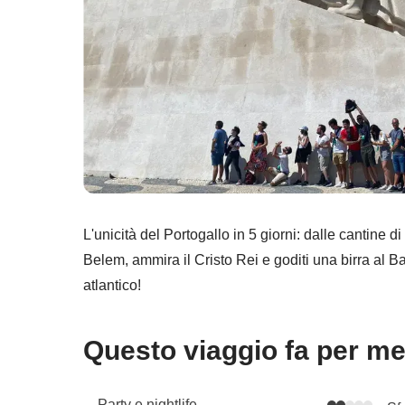
L'unicità del Portogallo in 5 giorni: dalle cantine d
Belem, ammira il Cristo Rei e goditi una birra al B
atlantico!
Questo viaggio fa per m
Party e nightlife