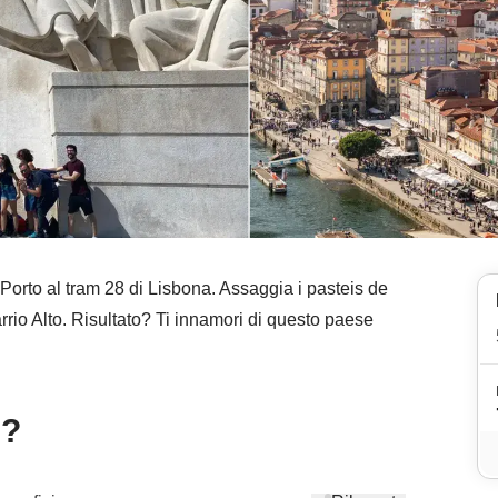
i Porto al tram 28 di Lisbona. Assaggia i pasteis de
arrio Alto. Risultato? Ti innamori di questo paese
e?