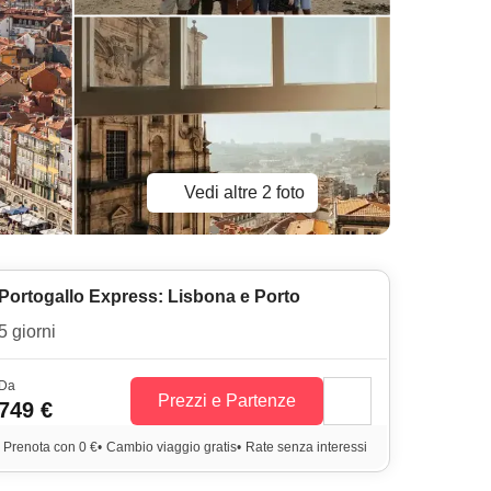
Vedi altre 2 foto
Portogallo Express: Lisbona e Porto
5 giorni
Da
Prezzi e Partenze
749 €
Prenota con 0 €
•
Cambio viaggio gratis
•
Rate senza interessi