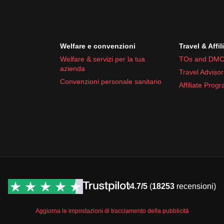
Welfare e convenzioni
Travel & Affil
Welfare & servizi per la tua
TOs and DMC
azienda
Travel Advisor
Convenzioni personale sanitario
Affiliate Prog
4.7/5
(
18253
recensioni)
Aggiorna le impostazioni di tracciamento della pubblicità