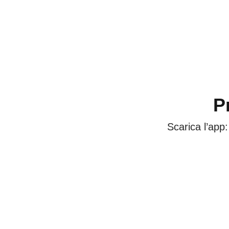
P
Scarica l’app: