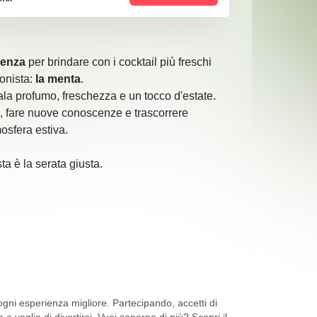
cenza
per brindare con i cocktail più freschi
gonista:
la menta
.
ala profumo, freschezza e un tocco d'estate.
, fare nuove conoscenze e trascorrere
osfera estiva.
ta è la serata giusta.
ni esperienza migliore. Partecipando, accetti di