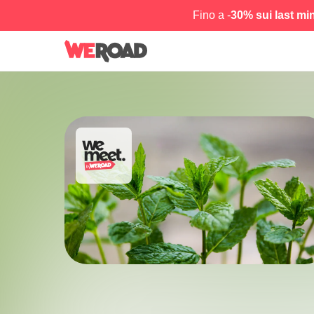
Fino a -
30% sui last mi