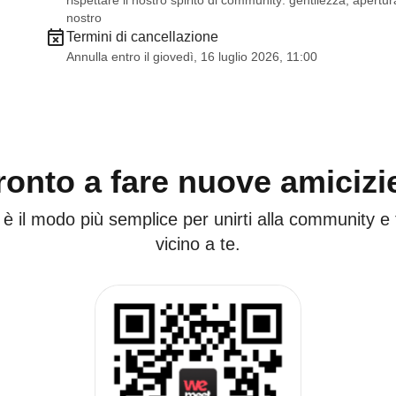
rispettare il nostro spirito di community: gentilezza, apertura
nostro
Termini di cancellazione
Annulla entro il giovedì, 16 luglio 2026, 11:00
ronto a fare nuove amicizi
 è il modo più semplice per unirti alla community e
vicino a te.