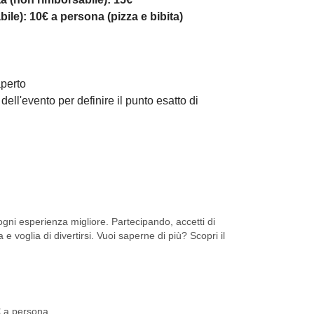
ile): 10€ a persona (pizza e bibita)
aperto
l'evento per definire il punto esatto di
ni esperienza migliore. Partecipando, accetti di
 e voglia di divertirsi. Vuoi saperne di più? Scopri il
€ a persona