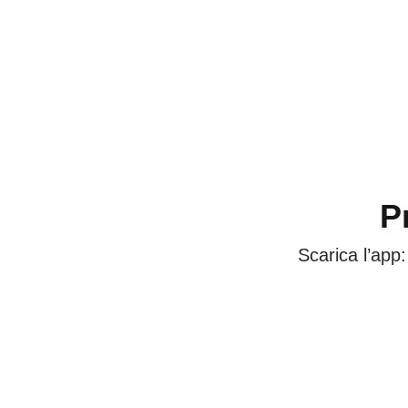
P
Scarica l’app: