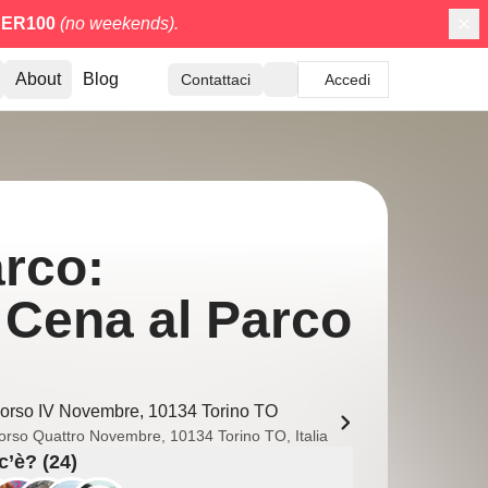
ER100
(no weekends).
About
Blog
Contattaci
Accedi
arco:
 Cena al Parco
orso IV Novembre, 10134 Torino TO
orso Quattro Novembre, 10134 Torino TO, Italia
c’è? (24)