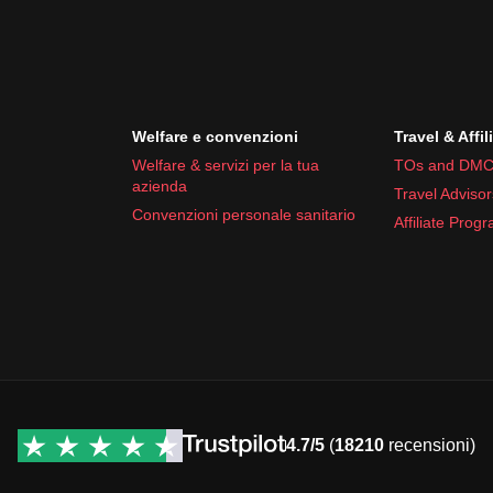
Welfare e convenzioni
Travel & Affil
Welfare & servizi per la tua
TOs and DMC
azienda
Travel Advisor
Convenzioni personale sanitario
Affiliate Prog
4.7/5
(
18210
recensioni)