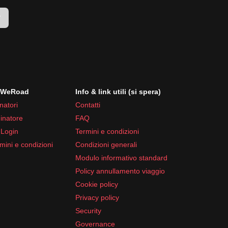
r
i WeRoad
Info & link utili (si spera)
natori
Contatti
inatore
FAQ
 Login
Termini e condizioni
mini e condizioni
Condizioni generali
Modulo informativo standard
Policy annullamento viaggio
Cookie policy
Privacy policy
Security
Governance