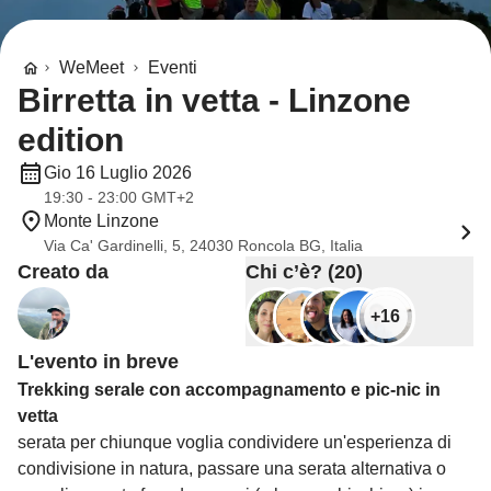
WeMeet
Eventi
Birretta in vetta - Linzone
edition
Gio 16 Luglio 2026
19:30 - 23:00 GMT+2
Monte Linzone
Via Ca' Gardinelli, 5, 24030 Roncola BG, Italia
Creato da
Chi c’è? (20)
+16
L'evento in breve
Trekking serale con accompagnamento e pic-nic in
vetta
serata per chiunque voglia condividere un'esperienza di
condivisione in natura, passare una serata alternativa o