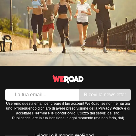
Ricevi la newsletter
Useremo questa email per creare il tuo account WeRoad, se non ne hai già
uno. Proseguendo dichiaro di avere preso visione della
Privacy Policy
e di
accettare i
Termini e le Condizioni
di utilizzo dei servizi del sito.
Puoi cancellare la tua iscrizione in ogni momento (ma non farlo, dai)
I viaggi e il mondo WeRoad