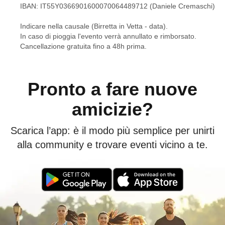
IBAN: IT55Y0366901600070064489712 (Daniele Cremaschi)
Indicare nella causale (Birretta in Vetta - data).
In caso di pioggia l'evento verrà annullato e rimborsato.
Cancellazione gratuita fino a 48h prima.
Pronto a fare nuove
amicizie?
Scarica l’app: è il modo più semplice per unirti
alla community e trovare eventi vicino a te.