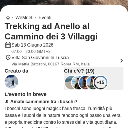
WeMeet
Eventi
Trekking ad Anello al
Cammino dei 3 Villaggi
Sab 13 Giugno 2026
07:00 - 20:00 GMT+2
Villa San Giovanni In Tuscia
Via Mattia Battistini, 00167 Roma RM, Italia
Creato da
Chi c’è? (19)
+15
L'evento in breve
🌲
Amate camminare tra i boschi?
I boschi sono luoghi magici: l’aria fresca, l’umidità più
bassa e i suoni della natura rendono ogni passo una vera
e propria medicina contro lo stress della vita quotidiana.