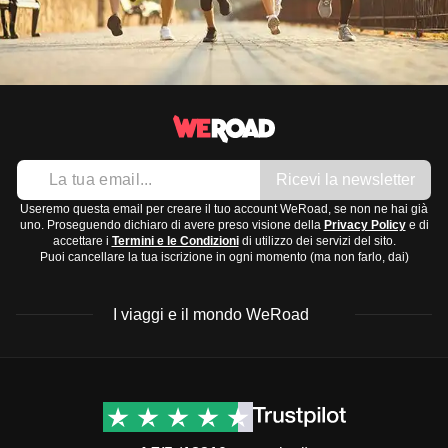
Ricevi la newsletter
Useremo questa email per creare il tuo account WeRoad, se non ne hai già
uno. Proseguendo dichiaro di avere preso visione della
Privacy Policy
e di
accettare i
Termini e le Condizioni
di utilizzo dei servizi del sito.
Puoi cancellare la tua iscrizione in ogni momento (ma non farlo, dai)
I viaggi e il mondo WeRoad
Destinazioni
Info & link utili (si spera)
Viaggi di gruppo Nord
Contatti
America
FAQ