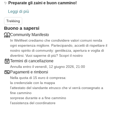
✨
Preparate gli zaini e buon cammino!
Leggi di più
Trekking
Buono a sapersi
Community Manifesto
In WeMeet crediamo che condividere valori comuni renda
ogni esperienza migliore. Partecipando, accetti di rispettare il
nostro spirito di community: gentilezza, apertura e voglia di
divertirsi. Vuoi saperne di più? Scopri il nostro
Termini di cancellazione
Annulla entro il venerdì, 12 giugno 2026, 21:00
Pagamenti e rimborsi
Nella quota di 15 euro è compresa:
la credenziale con la mappa
l'attestato del viandante etrusco che vi verrà consegnato a
fine cammino
sorprese durante e a fine cammino
l'assistenza del coordinatore