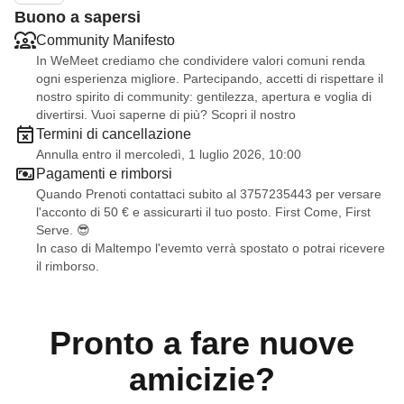
Buono a sapersi
Community Manifesto
In WeMeet crediamo che condividere valori comuni renda
ogni esperienza migliore. Partecipando, accetti di rispettare il
nostro spirito di community: gentilezza, apertura e voglia di
divertirsi. Vuoi saperne di più? Scopri il nostro
Termini di cancellazione
Annulla entro il mercoledì, 1 luglio 2026, 10:00
Pagamenti e rimborsi
Quando Prenoti contattaci subito al 3757235443 per versare
l'acconto di 50 € e assicurarti il tuo posto. First Come, First
Serve. 😎
In caso di Maltempo l'evemto verrà spostato o potrai ricevere
il rimborso.
Pronto a fare nuove
amicizie?