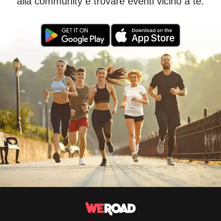
alla community e trovare eventi vicino a te.