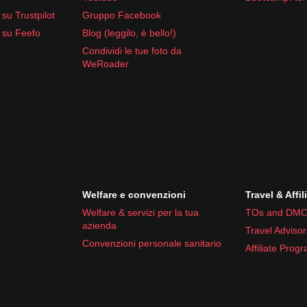
su Trustpilot
Gruppo Facebook
 su Feefo
Blog (leggilo, è bello!)
Condividi le tue foto da
WeRoader
Welfare e convenzioni
Travel & Affil
Welfare & servizi per la tua
TOs and DMC
azienda
Travel Advisor
Convenzioni personale sanitario
Affiliate Prog