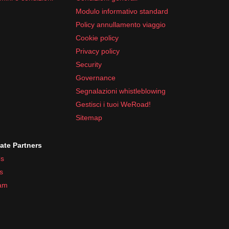
Modulo informativo standard
Policy annullamento viaggio
Cookie policy
Privacy policy
Security
Governance
Segnalazioni whistleblowing
Gestisci i tuoi WeRoad!
Sitemap
iate Partners
s
s
ram