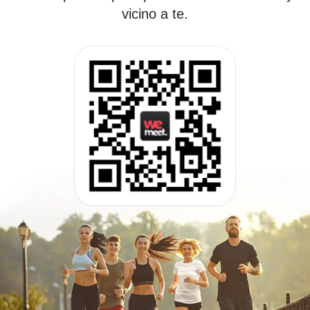
vicino a te.