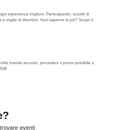
ni esperienza migliore. Partecipando, accetti di
 e voglia di divertirsi. Vuoi saperne di più? Scopri il
tita tramite acconto, procedere il prima possibile a
 50€
e?
 trovare eventi