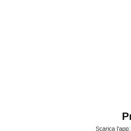
P
Scarica l’app: