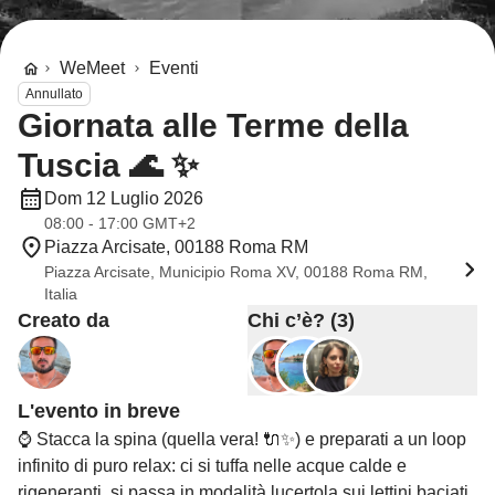
WeMeet
Eventi
Annullato
Giornata alle Terme della
Tuscia 🌊 ✨
Dom 12 Luglio 2026
08:00 - 17:00 GMT+2
Piazza Arcisate, 00188 Roma RM
Piazza Arcisate, Municipio Roma XV, 00188 Roma RM,
Italia
Creato da
Chi c’è? (3)
L'evento in breve
⌚ Stacca la spina (quella vera! 🔌✨) e preparati a un loop
infinito di puro relax: ci si tuffa nelle acque calde e
rigeneranti, si passa in modalità lucertola sui lettini baciati