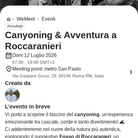
WeMeet
Eventi
Annullato
Canyoning & Avventura a
Roccaranieri
Dom 12 Luglio 2026
07:00 - 19:00 GMT+2
Meeting point: metro San Paolo
Via Gaspare Gozzi, 29, 00145 Roma RM, Italia
Creato da
L'evento in breve
Vi porto a scoprire il fascino del
canyoning
, un'esperienza
emozionante tra cascate, corde e tanto divertimento! 🌊
Ci addentreremo nel cuore della natura più autentica,
esplorando il suggestivo
Fosso di Roccaranieri
, un