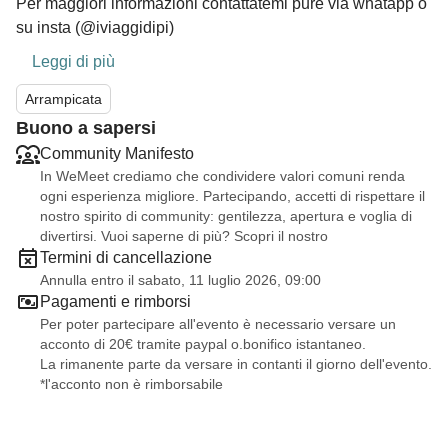
Per maggiori informazioni contattatemi pure via whatapp o
su insta (@iviaggidipi)
Leggi di più
Arrampicata
Buono a sapersi
Community Manifesto
In WeMeet crediamo che condividere valori comuni renda
ogni esperienza migliore. Partecipando, accetti di rispettare il
nostro spirito di community: gentilezza, apertura e voglia di
divertirsi. Vuoi saperne di più? Scopri il nostro
Termini di cancellazione
Annulla entro il sabato, 11 luglio 2026, 09:00
Pagamenti e rimborsi
Per poter partecipare all'evento è necessario versare un
acconto di 20€ tramite paypal o.bonifico istantaneo.
La rimanente parte da versare in contanti il giorno dell'evento.
*l'acconto non è rimborsabile