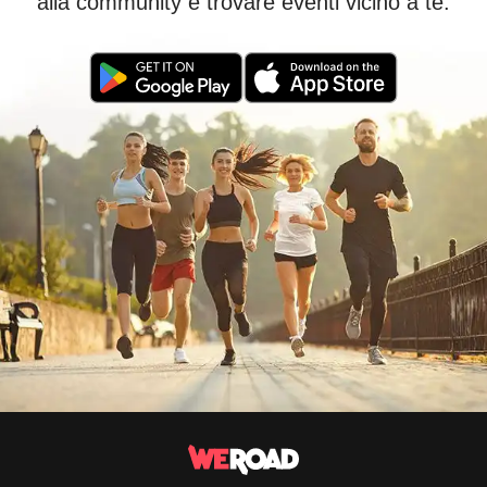
alla community e trovare eventi vicino a te.