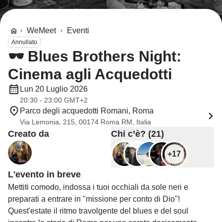
WeMeet
Eventi
Annullato
​🕶️ Blues Brothers Night:
Cinema agli Acquedotti
Lun 20 Luglio 2026
20:30 - 23:00 GMT+2
Parco degli acquedotti Romani, Roma
Via Lemonia, 215, 00174 Roma RM, Italia
Creato da
Chi c’è? (21)
+17
L'evento in breve
​Mettiti comodo, indossa i tuoi occhiali da sole neri e
preparati a entrare in "missione per conto di Dio"!
Quest'estate il ritmo travolgente del blues e del soul