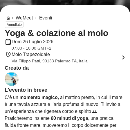
WeMeet
Eventi
Annullato
Yoga & colazione al molo
Dom 26 Luglio 2026
07:00 - 10:00 GMT+2
Molo Trapezoidale
Via Filippo Patti, 90133 Palermo PA, Italia
Creato da
L'evento in breve
C’è un
momento magico
, al mattino presto, in cui il mare
è una tavola azzurra e l’aria profuma di nuovo. Ti invito a
un’esperienza che rigenera corpo e spirito 🌅
Praticheremo insieme
60 minuti di yoga,
una pratica
fluida fronte mare, muoveremo il corpo dolcemente per