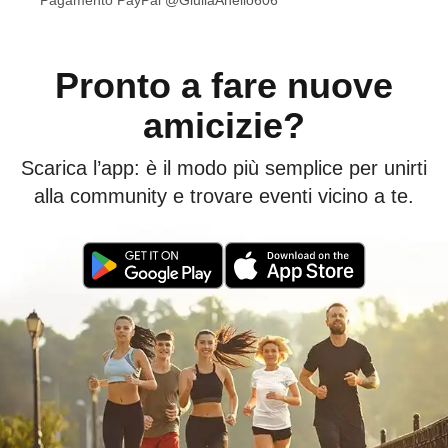
Pagamento PayPal @GiuliaAnello606
Pronto a fare nuove
amicizie?
Scarica l’app: è il modo più semplice per unirti
alla community e trovare eventi vicino a te.