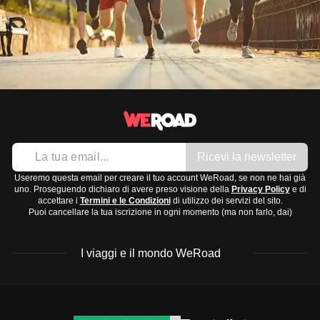
Ricevi la newsletter
Useremo questa email per creare il tuo account WeRoad, se non ne hai già
uno. Proseguendo dichiaro di avere preso visione della
Privacy Policy
e di
accettare i
Termini e le Condizioni
di utilizzo dei servizi del sito.
Puoi cancellare la tua iscrizione in ogni momento (ma non farlo, dai)
I viaggi e il mondo WeRoad
Destinazioni
Info & link utili (si spera)