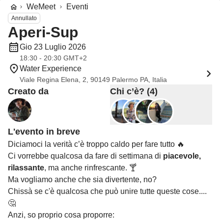
WeMeet
Eventi
Annullato
Aperi-Sup
Gio 23 Luglio 2026
18:30 - 20:30 GMT+2
Water Experience
Viale Regina Elena, 2, 90149 Palermo PA, Italia
Creato da
Chi c’è? (4)
L'evento in breve
Diciamoci la verità c’è troppo caldo per fare tutto 🔥
Ci vorrebbe qualcosa da fare di settimana di
piacevole,
rilassante
, ma anche rinfrescante. 🍸
Ma vogliamo anche che sia divertente, no?
Chissà se c'è qualcosa che può unire tutte queste cose....
🤔
Anzi, so proprio cosa proporre: