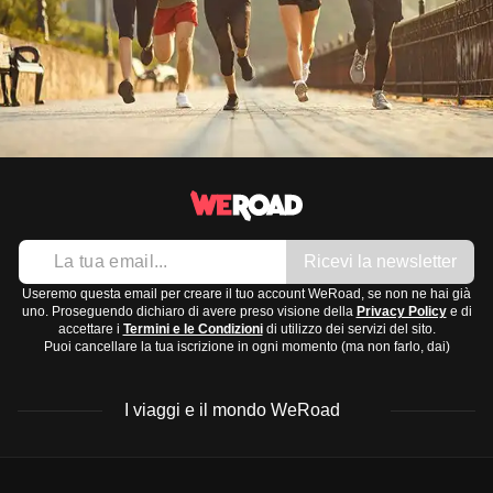
Ricevi la newsletter
Useremo questa email per creare il tuo account WeRoad, se non ne hai già
uno. Proseguendo dichiaro di avere preso visione della
Privacy Policy
e di
accettare i
Termini e le Condizioni
di utilizzo dei servizi del sito.
Puoi cancellare la tua iscrizione in ogni momento (ma non farlo, dai)
I viaggi e il mondo WeRoad
Destinazioni
Info & link utili (si spera)