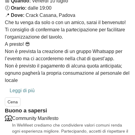
📅
Quando:
Venerdì 10 luglio
🕖
Orario:
dalle 19:00
📍
Dove:
Crack Casana, Padova
Che tu venga da solo o con un amico, sarai il benvenuto!
Ti consiglio di confermare la partecipazione per facilitare
l'organizzazione del tavolo.
A presto! 😎
Non è prevista la creazione di un gruppo Whatsapp per
l’evento ma ci accorderemo nella chat di quest’app.
Non è previsto il pagamento di alcuna quota anticipata;
ognuno pagherà la propria consumazione al personale del
locale
Leggi di più
Cena
Buono a sapersi
Community Manifesto
In WeMeet crediamo che condividere valori comuni renda
ogni esperienza migliore. Partecipando, accetti di rispettare il