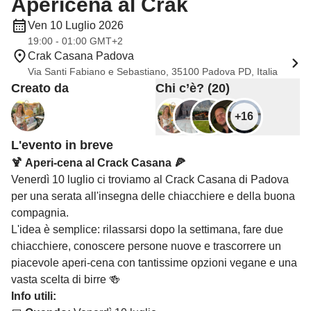
Apericena al Crak
Ven 10 Luglio 2026
19:00 - 01:00 GMT+2
Crak Casana Padova
Via Santi Fabiano e Sebastiano, 35100 Padova PD, Italia
Creato da
Chi c’è? (20)
+16
L'evento in breve
🍹 Aperi-cena al Crack Casana 🍕
Venerdì 10 luglio ci troviamo al Crack Casana di Padova
per una serata all'insegna delle chiacchiere e della buona
compagnia.
L'idea è semplice: rilassarsi dopo la settimana, fare due
chiacchiere, conoscere persone nuove e trascorrere un
piacevole aperi-cena con tantissime opzioni vegane e una
vasta scelta di birre 🍻
Info utili: