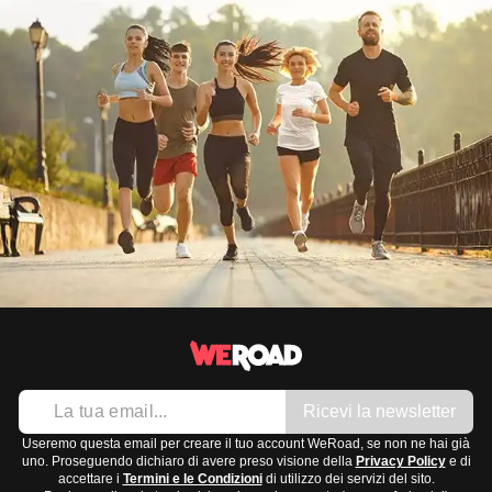
Ricevi la newsletter
Useremo questa email per creare il tuo account WeRoad, se non ne hai già
uno. Proseguendo dichiaro di avere preso visione della
Privacy Policy
e di
accettare i
Termini e le Condizioni
di utilizzo dei servizi del sito.