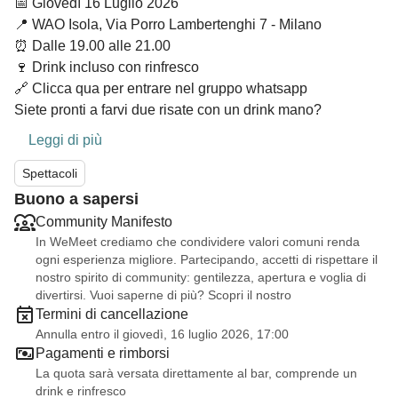
📅 Giovedì 16 Luglio 2026
📍 WAO Isola, Via Porro Lambertenghi 7 - Milano
⏰ Dalle 19.00 alle 21.00
🍷 Drink incluso con rinfresco
🔗
Clicca qua
per entrare nel gruppo whatsapp
Siete pronti a farvi due risate con un drink mano?
Leggi di più
Spettacoli
Buono a sapersi
Community Manifesto
In WeMeet crediamo che condividere valori comuni renda
ogni esperienza migliore. Partecipando, accetti di rispettare il
nostro spirito di community: gentilezza, apertura e voglia di
divertirsi. Vuoi saperne di più? Scopri il nostro
Termini di cancellazione
Annulla entro il giovedì, 16 luglio 2026, 17:00
Pagamenti e rimborsi
La quota sarà versata direttamente al bar, comprende un
drink e rinfresco