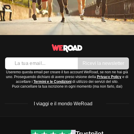
Ricevi la newsletter
Useremo questa email per creare il tuo account WeRoad, se non ne hai già
uno. Proseguendo dichiaro di avere preso visione della
Privacy Policy
e di
accettare i
Termini e le Condizioni
di utilizzo dei servizi del sito.
Puoi cancellare la tua iscrizione in ogni momento (ma non farlo, dai)
I viaggi e il mondo WeRoad
Destinazioni
Info & link utili (si spera)
Viaggi di gruppo Nord
Contatti