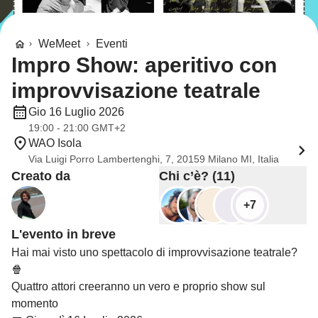
WeMeet
Eventi
Impro Show: aperitivo con
improvvisazione teatrale
Gio 16 Luglio 2026
19:00 - 21:00 GMT+2
WAO Isola
Via Luigi Porro Lambertenghi, 7, 20159 Milano MI, Italia
Creato da
Chi c’è? (11)
+7
L'evento in breve
Hai mai visto uno spettacolo di improvvisazione teatrale?
🍿
Quattro attori creeranno un vero e proprio show sul
momento