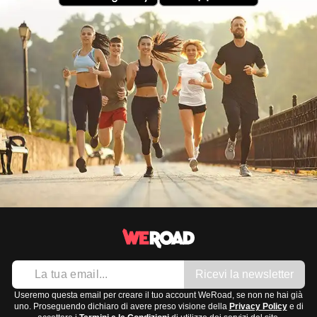
Ricevi la newsletter
Useremo questa email per creare il tuo account WeRoad, se non ne hai già
uno. Proseguendo dichiaro di avere preso visione della
Privacy Policy
e di