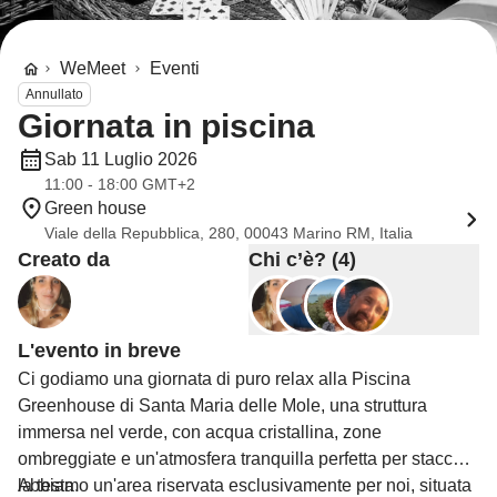
WeMeet
Eventi
Annullato
Giornata in piscina
Sab 11 Luglio 2026
11:00 - 18:00 GMT+2
Green house
Viale della Repubblica, 280, 00043 Marino RM, Italia
Creato da
Chi c’è? (4)
L'evento in breve
Ci godiamo una giornata di puro relax alla Piscina
Greenhouse di Santa Maria delle Mole, una struttura
immersa nel verde, con acqua cristallina, zone
ombreggiate e un'atmosfera tranquilla perfetta per staccare
la testa.
Abbiamo un'area riservata esclusivamente per noi, situata