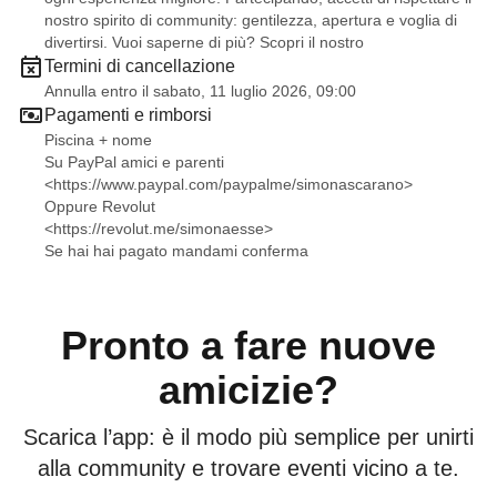
nostro spirito di community: gentilezza, apertura e voglia di
divertirsi. Vuoi saperne di più? Scopri il nostro
Termini di cancellazione
Annulla entro il sabato, 11 luglio 2026, 09:00
Pagamenti e rimborsi
Piscina + nome
Su PayPal amici e parenti
<
https://www.paypal.com/paypalme/simonascarano
>
Oppure Revolut
<
https://revolut.me/simonaesse
>
Se hai hai pagato mandami conferma
Pronto a fare nuove
amicizie?
Scarica l’app: è il modo più semplice per unirti
alla community e trovare eventi vicino a te.