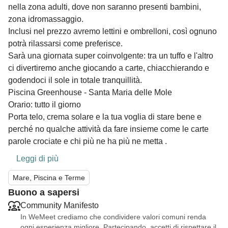
nella zona adulti, dove non saranno presenti bambini,
zona idromassaggio.
Inclusi nel prezzo avremo lettini e ombrelloni, così ognuno
potrà rilassarsi come preferisce.
Sarà una giornata super coinvolgente: tra un tuffo e l'altro
ci divertiremo anche giocando a carte, chiacchierando e
godendoci il sole in totale tranquillità.
Piscina Greenhouse - Santa Maria delle Mole
Orario: tutto il giorno
Porta telo, crema solare e la tua voglia di stare bene e
perché no qualche attività da fare insieme come le carte
parole crociate e chi più ne ha più ne metta .
Leggi di più
Mare, Piscina e Terme
Buono a sapersi
Community Manifesto
In WeMeet crediamo che condividere valori comuni renda
ogni esperienza migliore. Partecipando, accetti di rispettare il