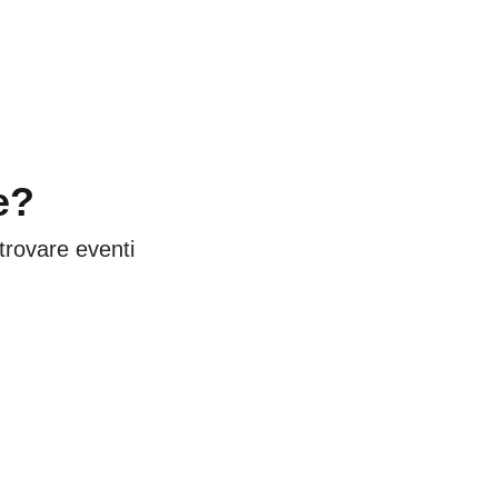
e?
 trovare eventi