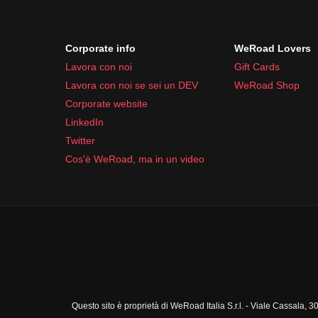
Corporate info
WeRoad Lovers
Lavora con noi
Gift Cards
Lavora con noi se sei un DEV
WeRoad Shop
Corporate website
LinkedIn
Twitter
Cos'è WeRoad, ma in un video
Questo sito è proprietà di WeRoad Italia S.r.l. - Viale Cassal