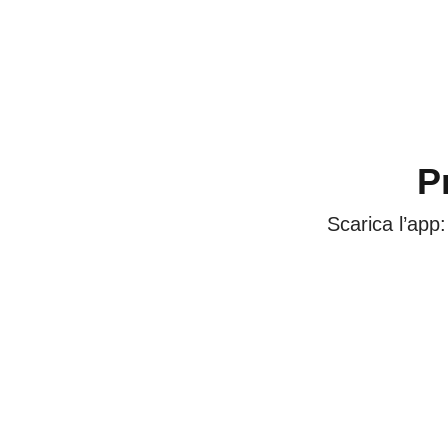
P
Scarica l’app: