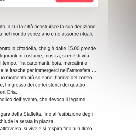
o in cui la città ricostruisce la sua dedizione
a nel mondo veneziano e ne assorbe rituali,
ntro la cittadella, che già dalle 15.00 prende
figuranti in costume, musica, scene di vita
l tempo. Tra cartomanti, boia, mercatini e
elle frasche per immergerci nell’atmosfera e
uo momento più solenne: l’arrivo del corteo
, l’ingresso dei cortei storici dei quattro
ort’Oria.
bolico dell’evento, che rievoca il legame
ara della Staffetta, fino all’esibizione degli
chiude la serata in piazza.
ttraversa, si vive e si respira fino all’ultimo