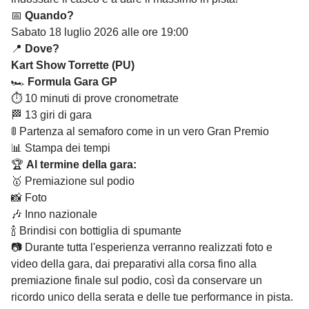
📅
Quando?
Sabato 18 luglio 2026 alle ore 19:00
📍
Dove?
Kart Show Torrette (PU)
🏎️
Formula Gara GP
⏱️ 10 minuti di prove cronometrate
🏁 13 giri di gara
🚦 Partenza al semaforo come in un vero Gran Premio
📊 Stampa dei tempi
🏆
Al termine della gara:
🥇 Premiazione sul podio
📸 Foto
🎶 Inno nazionale
🍾 Brindisi con bottiglia di spumante
📷 Durante tutta l'esperienza verranno realizzati foto e
video della gara, dai preparativi alla corsa fino alla
premiazione finale sul podio, così da conservare un
ricordo unico della serata e delle tue performance in pista.