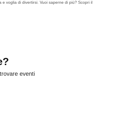
 e voglia di divertirsi. Vuoi saperne di più? Scopri il
e?
 trovare eventi