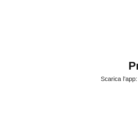
P
Scarica l’app: