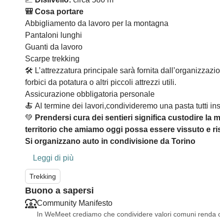
🎒 Cosa portare
Abbigliamento da lavoro per la montagna
Pantaloni lunghi
Guanti da lavoro
Scarpe trekking
🛠️ L’attrezzatura principale sarà fornita dall’organizzaz
forbici da potatura o altri piccoli attrezzi utili.
Assicurazione obbligatoria personale
🍝 Al termine dei lavori,condivideremo una pasta tutti i
💚
Prendersi cura dei sentieri significa custodire la
territorio che amiamo oggi possa essere vissuto e r
Si organizzano auto in condivisione da Torino
Leggi di più
Trekking
Buono a sapersi
Community Manifesto
In WeMeet crediamo che condividere valori comuni renda og