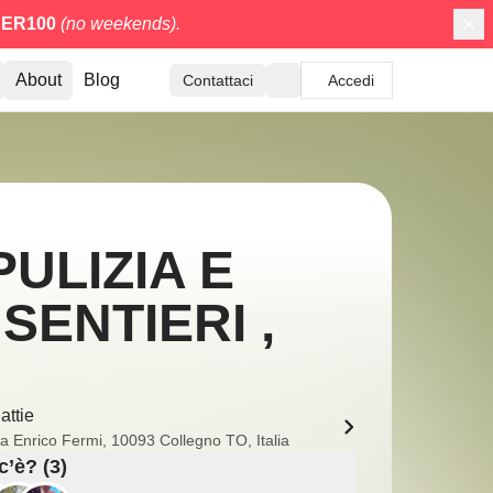
ER100
(no weekends).
About
Blog
Contattaci
Accedi
PULIZIA E
ENTIERI ,
attie
ia Enrico Fermi, 10093 Collegno TO, Italia
c’è? (3)