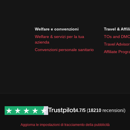
Welfare e convenzioni
Travel & Affil
Welfare & servizi per la tua
TOs and DMC
azienda
Travel Advisor
Convenzioni personale sanitario
Affiliate Prog
4.7/5
(
18210
recensioni)
Aggiorna le impostazioni di tracciamento della pubblicità