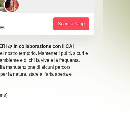
Scarica l’app
imo.
🌿 in collaborazione con il CAI
nostro territorio. Mantenerli puliti, sicuri e
ambiente e di chi la vive e la frequenta.
alla manutenzione di alcuni percorsi
er la natura, stare all’aria aperta e
une)