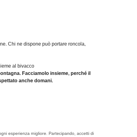
ione. Chi ne dispone può portare roncola,
nsieme al bivacco
 montagna. Facciamolo insieme, perché il
ispettato anche domani.
ni esperienza migliore. Partecipando, accetti di