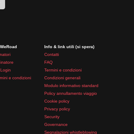
r
i WeRoad
Info & link utili (si spera)
natori
Contatti
inatore
FAQ
 Login
Termini e condizioni
mini e condizioni
Condizioni generali
Modulo informativo standard
Policy annullamento viaggio
Cookie policy
Privacy policy
Security
Governance
Segnalazioni whistleblowing