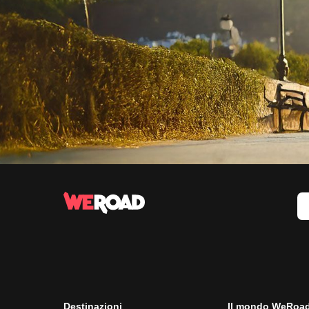
Destinazioni
Il mondo WeRoa