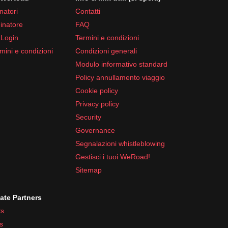
natori
Contatti
inatore
FAQ
 Login
Termini e condizioni
mini e condizioni
Condizioni generali
Modulo informativo standard
Policy annullamento viaggio
Cookie policy
Privacy policy
Security
Governance
Segnalazioni whistleblowing
Gestisci i tuoi WeRoad!
Sitemap
iate Partners
s
s