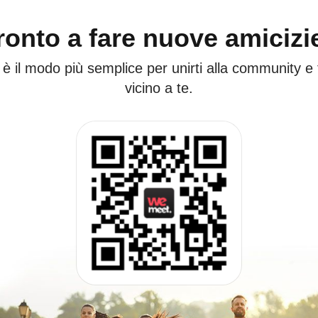
ronto a fare nuove amicizi
 è il modo più semplice per unirti alla community e
vicino a te.