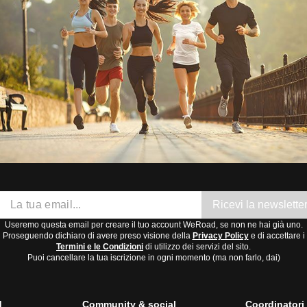
Ricevi la newslette
Useremo questa email per creare il tuo account WeRoad, se non ne hai già uno.
Proseguendo dichiaro di avere preso visione della
Privacy Policy
e di accettare i
Termini e le Condizioni
di utilizzo dei servizi del sito.
Puoi cancellare la tua iscrizione in ogni momento (ma non farlo, dai)
d
Community & social
Coordinator