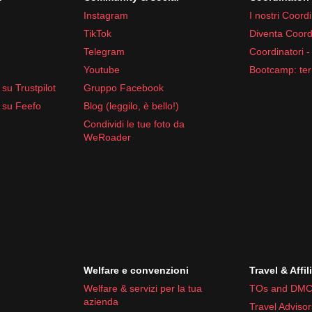
Instagram
I nostri Coordi
TikTok
Diventa Coord
Telegram
Coordinatori -
Youtube
Bootcamp: ter
su Trustpilot
Gruppo Facebook
 su Feefo
Blog (leggilo, è bello!)
Condividi le tue foto da
WeRoader
Welfare e convenzioni
Travel & Affil
Welfare & servizi per la tua
TOs and DMC
azienda
Travel Advisor