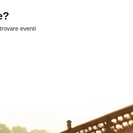
e?
 trovare eventi