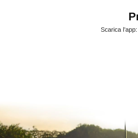
P
Scarica l’app: