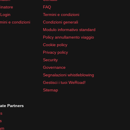
inatore
FAQ
 Login
Termini e condizioni
mini e condizioni
Condizioni generali
Modulo informativo standard
Policy annullamento viaggio
Cookie policy
Privacy policy
Security
Governance
Segnalazioni whistleblowing
Gestisci i tuoi WeRoad!
Sitemap
iate Partners
s
s
ram