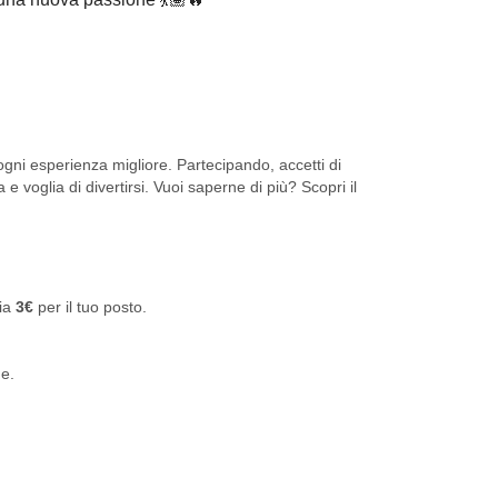
ni esperienza migliore. Partecipando, accetti di
 e voglia di divertirsi. Vuoi saperne di più? Scopri il
via
3€
per il tuo posto.
ne.