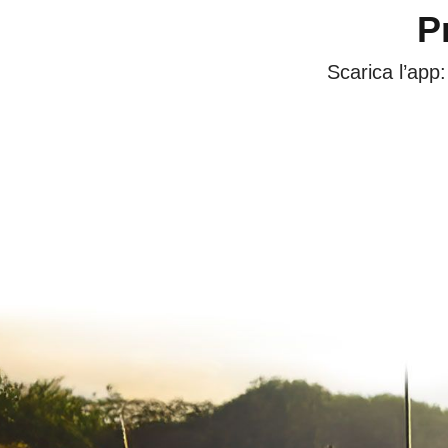
P
Scarica l’app: