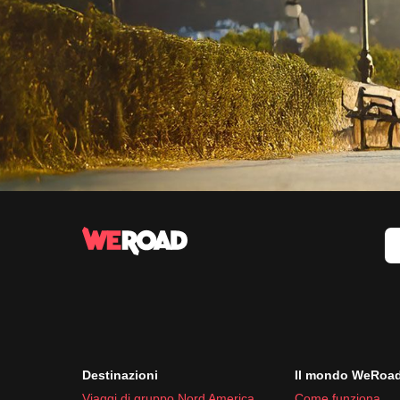
Destinazioni
Il mondo WeRoa
Viaggi di gruppo Nord America
Come funziona