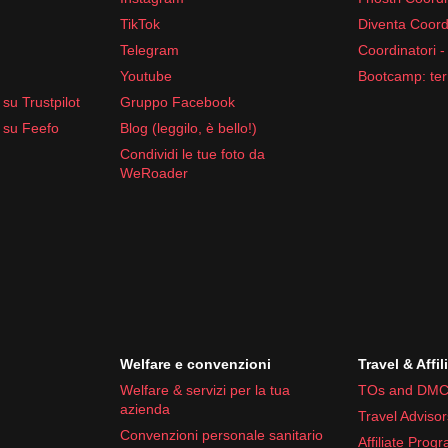
TikTok
Diventa Coord
Telegram
Coordinatori -
Youtube
Bootcamp: ter
su Trustpilot
Gruppo Facebook
 su Feefo
Blog (leggilo, è bello!)
Condividi le tue foto da
WeRoader
Welfare e convenzioni
Travel & Affil
Welfare & servizi per la tua
TOs and DMC
azienda
Travel Advisor
Convenzioni personale sanitario
Affiliate Prog