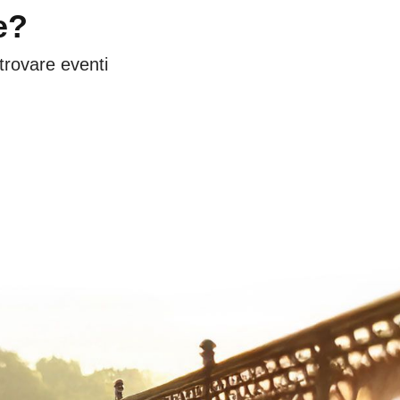
e?
 trovare eventi