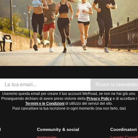
Ricevi la newslette
Useremo questa email per creare il tuo account WeRoad, se non ne hai già uno.
Proseguendo dichiaro di avere preso visione della
Privacy Policy
e di accettare i
Termini e le Condizioni
di utilizzo dei servizi del sito.
Puoi cancellare la tua iscrizione in ogni momento (ma non farlo, dai)
d
Community & social
Coordinator
Instagram
I nostri Coordi