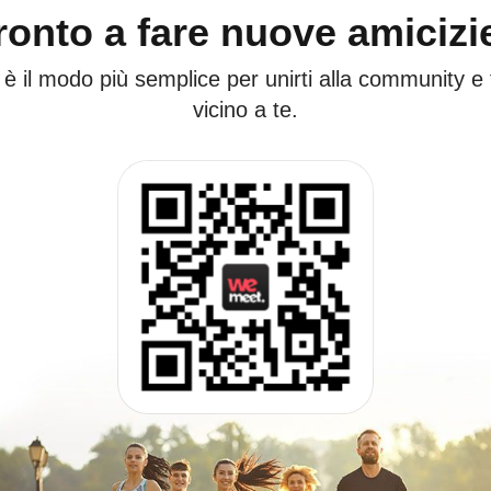
ronto a fare nuove amicizi
 è il modo più semplice per unirti alla community e
vicino a te.