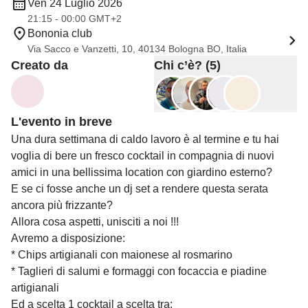
Ven 24 Luglio 2026
21:15 - 00:00 GMT+2
Bononia club
Via Sacco e Vanzetti, 10, 40134 Bologna BO, Italia
Creato da
Chi c’è? (5)
L'evento in breve
Una dura settimana di caldo lavoro è al termine e tu hai
voglia di bere un fresco cocktail in compagnia di nuovi
amici in una bellissima location con giardino esterno?
E se ci fosse anche un dj set a rendere questa serata
ancora più frizzante?
Allora cosa aspetti, unisciti a noi !!!
Avremo a disposizione:
* Chips artigianali con maionese al rosmarino
* Taglieri di salumi e formaggi con focaccia e piadine
artigianali
Ed a scelta 1 cocktail a scelta tra: