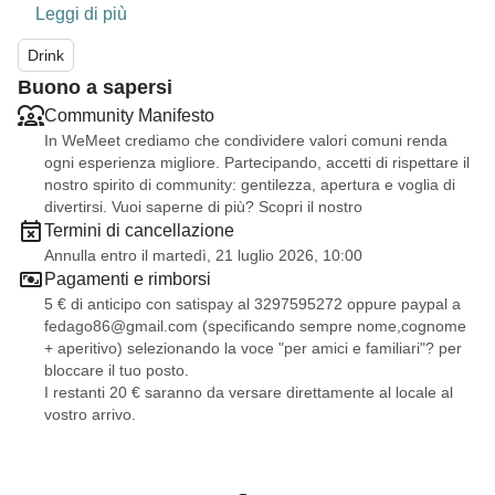
Leggi di più
Drink
Buono a sapersi
Community Manifesto
In WeMeet crediamo che condividere valori comuni renda
ogni esperienza migliore. Partecipando, accetti di rispettare il
nostro spirito di community: gentilezza, apertura e voglia di
divertirsi. Vuoi saperne di più? Scopri il nostro
Termini di cancellazione
Annulla entro il martedì, 21 luglio 2026, 10:00
Pagamenti e rimborsi
5 € di anticipo con satispay al 3297595272 oppure paypal a
fedago86@gmail.com
(specificando sempre nome,cognome
+ aperitivo) selezionando la voce "per amici e familiari"? per
bloccare il tuo posto.
I restanti 20 € saranno da versare direttamente al locale al
vostro arrivo.