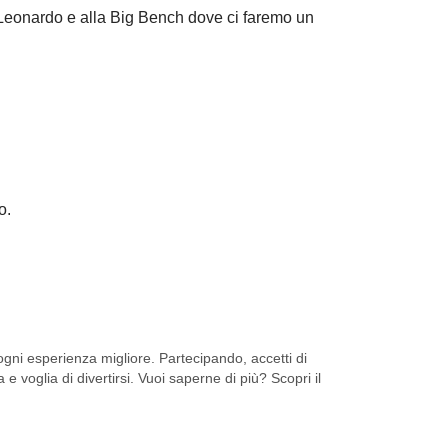
i Leonardo e alla Big Bench dove ci faremo un
o.
ni esperienza migliore. Partecipando, accetti di
 e voglia di divertirsi. Vuoi saperne di più? Scopri il