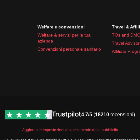
Welfare e convenzioni
Travel & Affil
Welfare & servizi per la tua
TOs and DMC
azienda
Travel Advisor
Convenzioni personale sanitario
Affiliate Prog
4.7/5
(
18210
recensioni)
Aggiorna le impostazioni di tracciamento della pubblicità