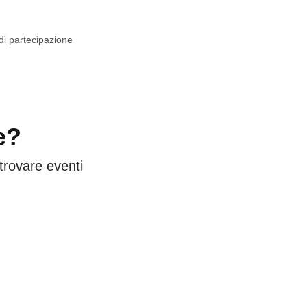
 di partecipazione
e?
 trovare eventi