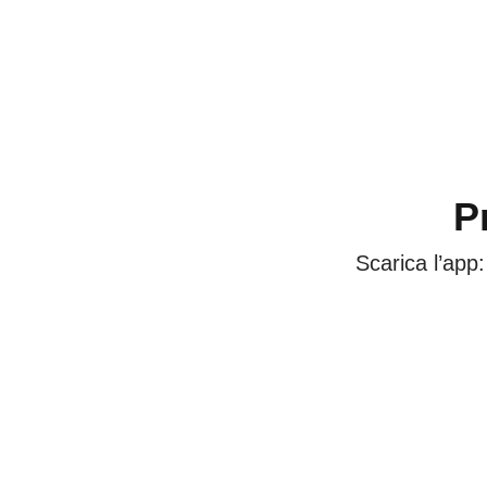
P
Scarica l’app: