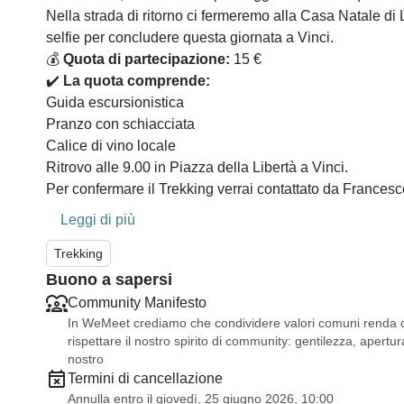
Nella strada di ritorno ci fermeremo alla Casa Natale d
selfie per concludere questa giornata a Vinci.
💰
Quota di partecipazione:
15 €
✔️
La quota comprende:
Guida escursionistica
Pranzo con schiacciata
Calice di vino locale
Ritrovo alle 9.00 in Piazza della Libertà a Vinci.
Per confermare il Trekking verrai contattato da Francesc
Leggi di più
Trekking
Buono a sapersi
Community Manifesto
In WeMeet crediamo che condividere valori comuni renda og
rispettare il nostro spirito di community: gentilezza, apertura
nostro
Termini di cancellazione
Annulla entro il giovedì, 25 giugno 2026, 10:00