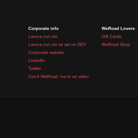
Corporate info
WeRoad Lovers
Lavora con noi
Gift Cards
Lavora con noi se sei un DEV
WeRoad Shop
Corporate website
LinkedIn
Twitter
Cos'è WeRoad, ma in un video