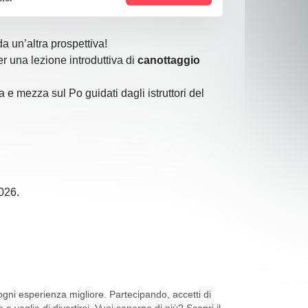
da un’altra prospettiva!
r una lezione introduttiva di
canottaggio
 e mezza sul Po guidati dagli istruttori del
026.
ni esperienza migliore. Partecipando, accetti di