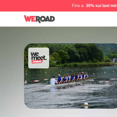
Fino a -
30% sui last mi