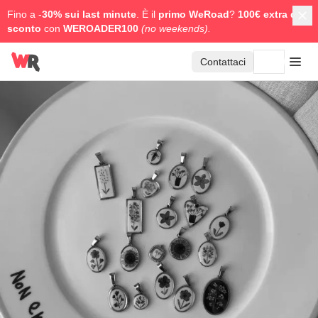
Fino a -
30% sui last minute
. È il
primo WeRoad
?
100€ extra di
sconto
con
WEROADER100
(no weekends).
Contattaci