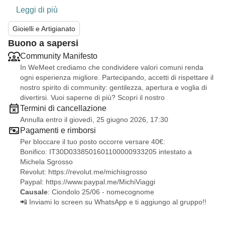
Leggi di più
Gioielli e Artigianato
Buono a sapersi
Community Manifesto
In WeMeet crediamo che condividere valori comuni renda
ogni esperienza migliore. Partecipando, accetti di rispettare il
nostro spirito di community: gentilezza, apertura e voglia di
divertirsi. Vuoi saperne di più? Scopri il nostro
Termini di cancellazione
Annulla entro il giovedì, 25 giugno 2026, 17:30
Pagamenti e rimborsi
Per bloccare il tuo posto occorre versare 40€:
Bonifico: IT30D0338501601100000933205 intestato a
Michela Sgrosso
Revolut:
https://revolut.me/michisgrosso
Paypal:
https://www.paypal.me/MichiViaggi
Causale
: Ciondolo 25/06 - nomecognome
📲 Inviami lo screen su WhatsApp e ti aggiungo al gruppo!!