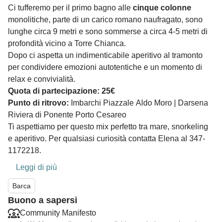
Ci tufferemo per il primo bagno alle
cinque colonne
monolitiche, parte di un carico romano naufragato, sono
lunghe circa 9 metri e sono sommerse a circa 4-5 metri di
profondità vicino a Torre Chianca.
Dopo ci aspetta un indimenticabile aperitivo al tramonto
per condividere emozioni autotentiche e un momento di
relax e convivialità.
Quota di partecipazione: 25€
Punto di ritrovo:
Imbarchi Piazzale Aldo Moro | Darsena
Riviera di Ponente Porto Cesareo
Ti aspettiamo per questo mix perfetto tra mare, snorkeling
e aperitivo. Per qualsiasi curiosità contatta Elena al
347-
1172218
.
Leggi di più
Barca
Buono a sapersi
Community Manifesto