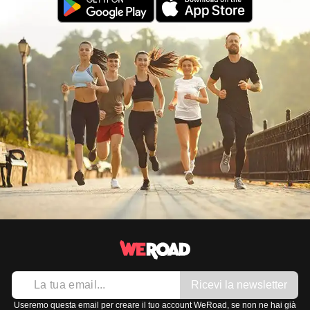
Ricevi la newsletter
Useremo questa email per creare il tuo account WeRoad, se non ne hai già