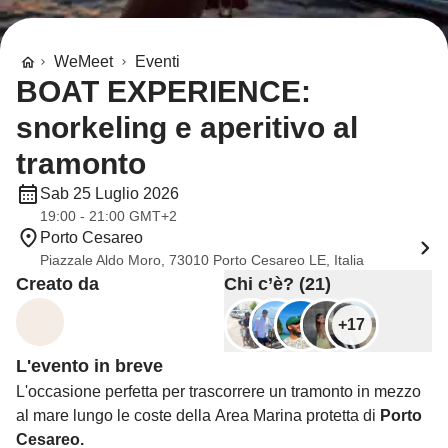
WeMeet
Eventi
BOAT EXPERIENCE:
snorkeling e aperitivo al
tramonto
Sab 25 Luglio 2026
19:00 - 21:00 GMT+2
Porto Cesareo
Piazzale Aldo Moro, 73010 Porto Cesareo LE, Italia
Creato da
Chi c’è? (21)
+17
L'evento in breve
L'occasione perfetta per trascorrere un tramonto in mezzo
al mare lungo le coste della Area Marina protetta di
Porto
Cesareo.