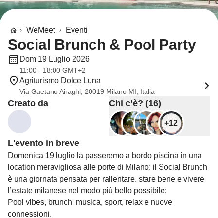
WeMeet
Eventi
Social Brunch & Pool Party
Dom 19 Luglio 2026
11:00 - 18:00 GMT+2
Agriturismo Dolce Luna
Via Gaetano Airaghi, 20019 Milano MI, Italia
Creato da
Chi c’è? (16)
+12
L'evento in breve
Domenica 19 luglio la passeremo a bordo piscina in una
location meravigliosa alle porte di Milano: il Social Brunch
è una giornata pensata per rallentare, stare bene e vivere
l’estate milanese nel modo più bello possibile:
Pool vibes, brunch, musica, sport, relax e nuove
connessioni.