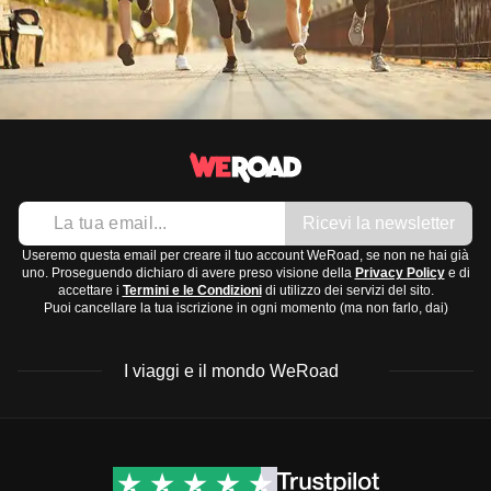
Ricevi la newsletter
Useremo questa email per creare il tuo account WeRoad, se non ne hai già
uno. Proseguendo dichiaro di avere preso visione della
Privacy Policy
e di
accettare i
Termini e le Condizioni
di utilizzo dei servizi del sito.
Puoi cancellare la tua iscrizione in ogni momento (ma non farlo, dai)
I viaggi e il mondo WeRoad
Destinazioni
Info & link utili (si spera)
Viaggi di gruppo Nord
Contatti