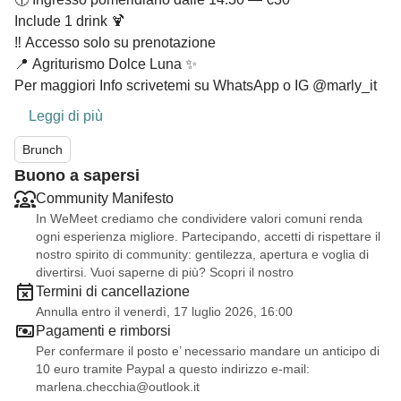
Include 1 drink 🍹
‼️ Accesso solo su prenotazione
📍 Agriturismo Dolce Luna ✨
Per maggiori Info scrivetemi su WhatsApp o IG @marly_it
Leggi di più
Brunch
Buono a sapersi
Community Manifesto
In WeMeet crediamo che condividere valori comuni renda
ogni esperienza migliore. Partecipando, accetti di rispettare il
nostro spirito di community: gentilezza, apertura e voglia di
divertirsi. Vuoi saperne di più? Scopri il nostro
Termini di cancellazione
Annulla entro il venerdì, 17 luglio 2026, 16:00
Pagamenti e rimborsi
Per confermare il posto e’ necessario mandare un anticipo di
10 euro tramite Paypal a questo indirizzo e-mail:
marlena.checchia@outlook.it