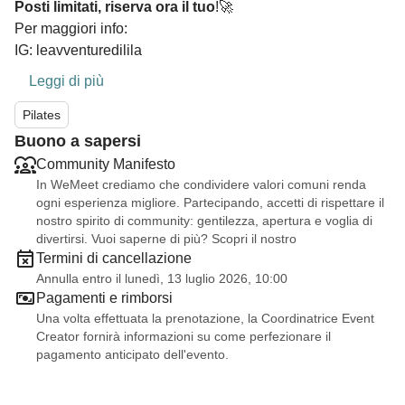
Posti limitati, riserva ora il tuo
!🚀
Per maggiori info:
IG: leavventuredilila
Leggi di più
Pilates
Buono a sapersi
Community Manifesto
In WeMeet crediamo che condividere valori comuni renda
ogni esperienza migliore. Partecipando, accetti di rispettare il
nostro spirito di community: gentilezza, apertura e voglia di
divertirsi. Vuoi saperne di più? Scopri il nostro
Termini di cancellazione
Annulla entro il lunedì, 13 luglio 2026, 10:00
Pagamenti e rimborsi
Una volta effettuata la prenotazione, la Coordinatrice Event
Creator fornirà informazioni su come perfezionare il
pagamento anticipato dell'evento.