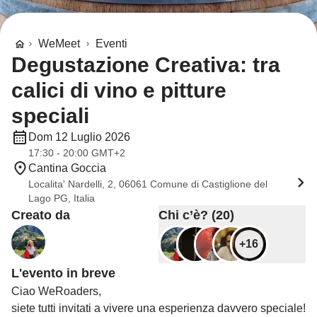
WeMeet
Eventi
Degustazione Creativa: tra
calici di vino e pitture
speciali
Dom 12 Luglio 2026
17:30 - 20:00 GMT+2
Cantina Goccia
Localita' Nardelli, 2, 06061 Comune di Castiglione del
Lago PG, Italia
Creato da
Chi c’è? (20)
+16
L'evento in breve
Ciao WeRoaders,
siete tutti invitati a vivere una esperienza davvero speciale!