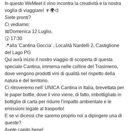
In questo WeMeet il vino incontra la creatività e la nostra
voglia di viaggiare! 🍷🌍🎨
Siete pronti?
Ci vediamo:
📅Domenica 12 Luglio,
🕠 17:30
📍alla 'Cantina Goccia' , Località Nardelli 2, Castiglione
del Lago PG
Qui avrà inizio il nostro viaggio di scoperta di questa
speciale Cantina, immersa nelle colline del Trasimeno,
dove vengono prodotti vini di qualità nel rispetto della
natura e del territorio.
Ci ritroveremo nell' UNICA Cantina in Italia, brevettata per
le paper bottle, dove il vino viene, di fatto, imbottigliato in
bottiglie di carta per ridurre l'impatto ambientale e le
emissioni legate al trasporto!
E se vi dicessi che saremo proprio noi a dipingere una di
queste?
Avete capito bene!