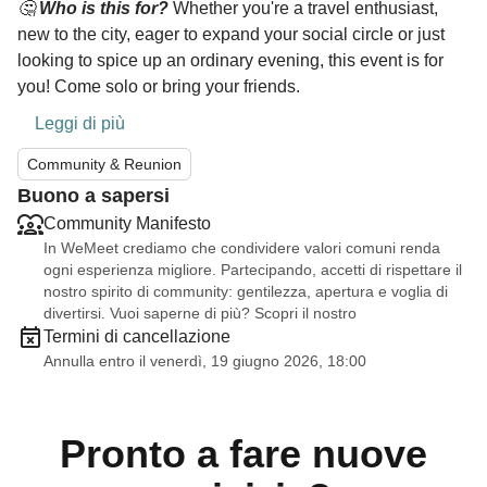
🤔
Who is this for?
Whether you're a travel enthusiast,
new to the city, eager to expand your social circle or just
looking to spice up an ordinary evening, this event is for
you! Come solo or bring your friends.
Leggi di più
Community & Reunion
Buono a sapersi
Community Manifesto
In WeMeet crediamo che condividere valori comuni renda
ogni esperienza migliore. Partecipando, accetti di rispettare il
nostro spirito di community: gentilezza, apertura e voglia di
divertirsi. Vuoi saperne di più? Scopri il nostro
Termini di cancellazione
Annulla entro il venerdì, 19 giugno 2026, 18:00
Pronto a fare nuove