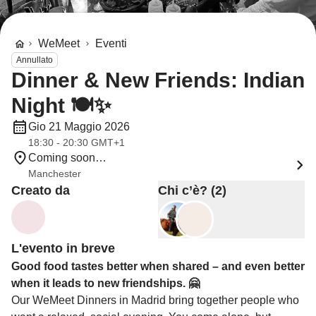
WeMeet
Eventi
Annullato
Dinner & New Friends: Indian
Night 🍽️✨
Gio 21 Maggio 2026
18:30 - 20:30 GMT+1
Coming soon…
Manchester
Creato da
Chi c’è? (2)
L'evento in breve
Good food tastes better when shared – and even better
when it leads to new friendships. 🤗
Our WeMeet Dinners in Madrid bring together people who