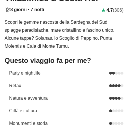
8 giorni •
7 notti
4.7
(306)
Scopri le gemme nascoste della Sardegna del Sud:
spiagge paradisiache, mare cristallino e fascino unico.
Alcune tappe? Solanas, lo Scoglio di Peppino, Punta
Molentis e Cala di Monte Turnu.
Questo viaggio fa per me?
Party e nightlife
Relax
Natura e avventura
Città e cultura
Monumenti e storia