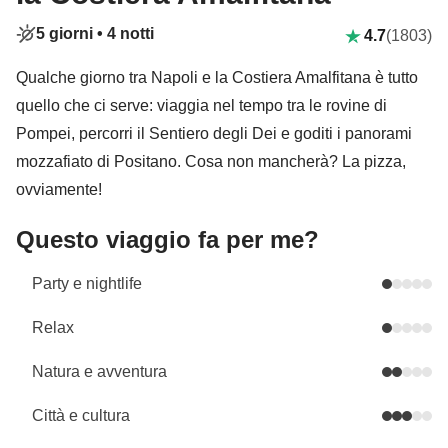
5 giorni •
4 notti
4.7
(1803)
Qualche giorno tra Napoli e la Costiera Amalfitana è tutto
quello che ci serve: viaggia nel tempo tra le rovine di
Pompei, percorri il Sentiero degli Dei e goditi i panorami
mozzafiato di Positano. Cosa non mancherà? La pizza,
ovviamente!
Questo viaggio fa per me?
Party e nightlife
Relax
Natura e avventura
Città e cultura