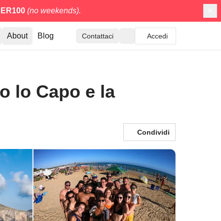
ER100
(no weekends).
About
Blog
Contattaci
Accedi
o lo Capo e la
Condividi