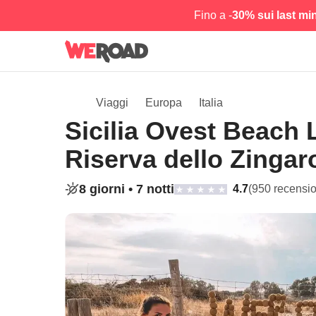
Fino a -
30% sui last mi
Viaggi
Europa
Italia
Sicilia Ovest Beach L
Riserva dello Zingar
8 giorni •
7 notti
4.7
(950 recensio