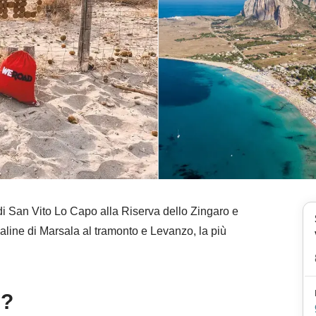
 di San Vito Lo Capo alla Riserva dello Zingaro e
saline di Marsala al tramonto e Levanzo, la più
e?