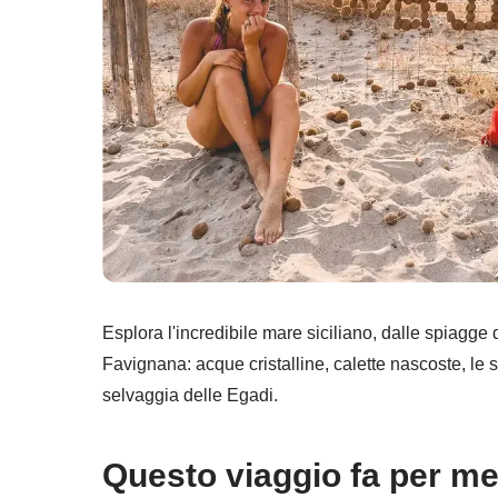
Esplora l'incredibile mare siciliano, dalle spiagge
Favignana: acque cristalline, calette nascoste, le 
selvaggia delle Egadi.
Questo viaggio fa per m