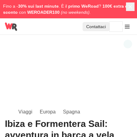
Fino a -
30% sui last minute
. È il
primo WeRoad
?
100€ extra di
sconto
con
WEROADER100
(no weekends).
Contattaci
Viaggi
Europa
Spagna
Ibiza e Formentera Sail:
avventura in barca a vela