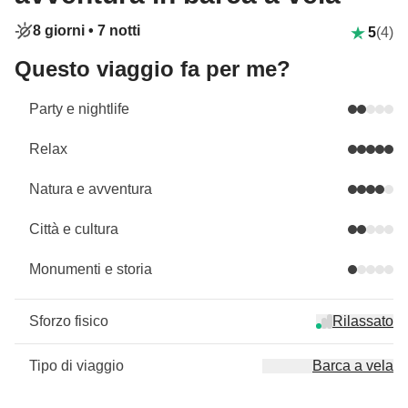
8 giorni •
7 notti
5
(4)
Questo viaggio fa per me?
Party e nightlife
Relax
Natura e avventura
Città e cultura
Monumenti e storia
Sforzo fisico
Rilassato
Tipo di viaggio
Barca a vela