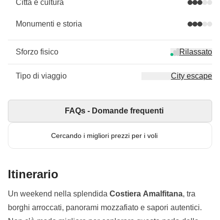
Città e cultura
Monumenti e storia
Sforzo fisico
Rilassato
Tipo di viaggio
City escape
FAQs - Domande frequenti
Cercando i migliori prezzi per i voli
Itinerario
Un weekend nella splendida
Costiera Amalfitana
, tra
borghi arroccati, panorami mozzafiato e sapori autentici.